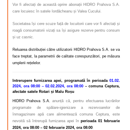
Vor fi afectați de această oprire abonații HIDRO Prahova S.A.
care locuiesc în satele Iordăcheanu și Valea Cucului.
Societatea își cere scuze față de locuitorii care vor fi afectați și
roagă consumatorii vizați sa își asigure rezerve pentru consum
și uz casnic.
Reluarea distribuției către utilizatorii HIDRO Prahova S.A. se va
face treptat, la parametrii de calitate corespunzători, pe măsura
umplerii rețelelor.
Intrerupere furnizarea apei,
programată
în perioada
01.02.
2024, ora 08:00 – 02.02.2024, ora 08:00
– comuna Ceptura,
afectate satele Rotari și Malu Roșu
HIDRO Prahova S.A.
anunță că, pentru efectuarea lucrărilor
programate de spălare-igienizare a rezervoarelor de
înmagazinare apă care alimentează comuna Ceptura, este
nevoită să întrerupă furnizarea apei în
perioada 01 februarie
2024, ora 08:00 – 02 februarie 2024, ora 08:00
.