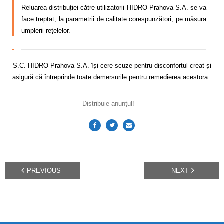
Reluarea distribuției către utilizatorii HIDRO Prahova S.A. se va
face treptat, la parametrii de calitate corespunzători, pe măsura
umplerii rețelelor.
S.C. HIDRO Prahova S.A. își cere scuze pentru disconfortul creat și
asigură că întreprinde toate demersurile pentru remedierea acestora..
Distribuie anunțul!
PREVIOUS
NEXT