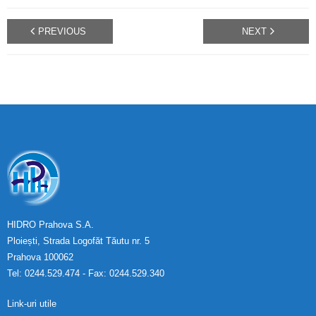
PREVIOUS
NEXT
HIDRO Prahova S.A.
Ploiești, Strada Logofăt Tăutu nr. 5
Prahova 100062
Tel: 0244.529.474 - Fax: 0244.529.340
Link-uri utile