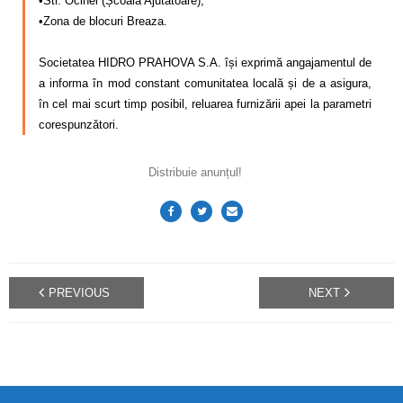
•Str. Ocinei (Școala Ajutătoare),
•Zona de blocuri Breaza.
–
Societatea HIDRO PRAHOVA S.A. își exprimă angajamentul de
a informa în mod constant comunitatea locală și de a asigura,
în cel mai scurt timp posibil, reluarea furnizării apei la parametri
corespunzători.
Distribuie anunțul!
PREVIOUS
NEXT