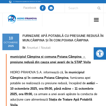
Facebook
Home
FURNIZARE APĂ POTABILĂ CU PRESIUNE REDUSĂ ÎN
10
MUN.CÂMPINA ȘI ÎN COM.POIANA CÂMPINA
Despre noi
OCTOMBRIE
2025
De
Anunturi / Noutati
Anunțuri lucrări / opriri apă
municipiul Câmpina și comuna Poiana Câmpina –
presiune redusă din cauza unei avarii de la STAP Voila
Servicii
HIDRO PRAHOVA S.A. informează că,
în municipiul
Utile
Câmpina și în comuna Poiana Câmpina
, furnizarea apei
potabile se realizează cu presiune redusă, începând de
astăzi –
Guvernanță Corporativă
10 octombrie 2025, ora 09:00, până mâine – 11 octombrie
2025, ora 09:00,
ca urmare a unei avarii apărute la conducta de
Informații de interes public
aducțiune care alimentează
Stația de Tratare Apă Potabilă
Voila
.