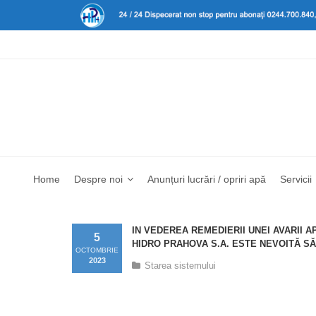
Home
Despre noi
Anunțuri lucrări / opriri apă
Servicii
IN VEDEREA REMEDIERII UNEI AVARII 
5
HIDRO PRAHOVA S.A. ESTE NEVOITĂ SĂ 
OCTOMBRIE
2023
Starea sistemului