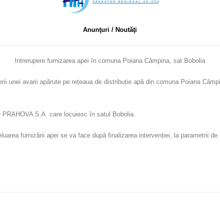
Anunţuri / Noutăţi
Intrerupere furnizarea apei în comuna Poiana Câmpina, sat Bobolia
rii unei avarii apărute pe rețeaua de distribuție apă din comuna Poiana Câmp
DRO PRAHOVA S.A. care locuiesc în satul Bobolia.
uarea furnizării apei se va face după finalizarea intervenției, la parametrii de