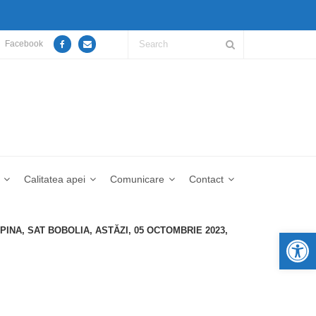
Facebook
Calitatea apei
Comunicare
Contact
INA, SAT BOBOLIA, ASTĂZI, 05 OCTOMBRIE 2023,
De