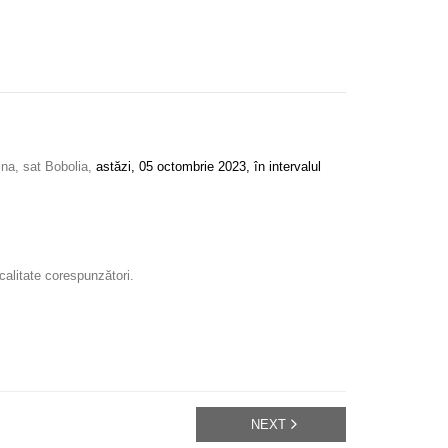
ina, sat Bobolia,
astăzi, 05 octombrie 2023, în intervalul
 calitate corespunzători.
NEXT