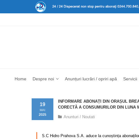
Home
Despre noi
Anunțuri lucrări / opriri apă
Servicii
INFORMARE ABONAȚI DIN ORAȘUL BREAZ
19
CORECTĂ A CONSUMURILOR DIN LUNA 
MAI
2025
Anunturi / Noutati
–
S.C Hidro Prahova S.A. aduce la cunoștința abonațilo