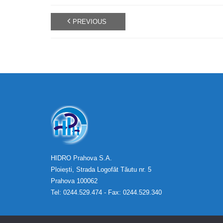
PREVIOUS
HIDRO Prahova S.A.
Ploiești, Strada Logofăt Tăutu nr. 5
Prahova 100062
Tel: 0244.529.474 - Fax: 0244.529.340