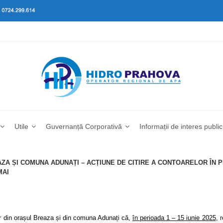
Utile
Guvernanță Corporativă
Informații de interes public
A ȘI COMUNA ADUNAȚI – ACȚIUNE DE CITIRE A CONTOARELOR ÎN PE
MAI
r din orașul Breaza și din comuna Adunați că,
în perioada 1 – 15 iunie 2025
, 