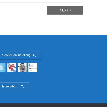
NEXT
Servicii online clienți
fiipregatit.ro