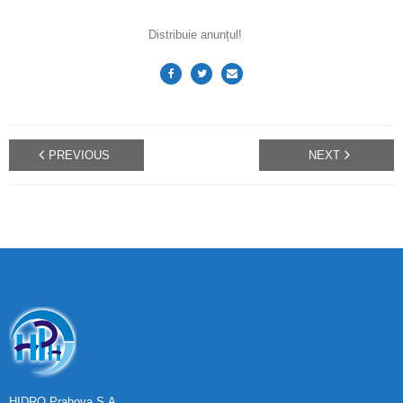
Distribuie anunțul!
PREVIOUS
NEXT
HIDRO Prahova S.A.