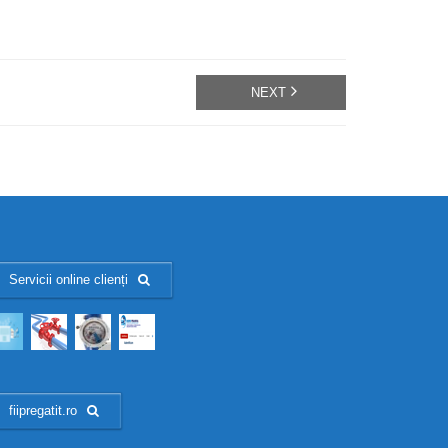
NEXT
Servicii online clienți
fiipregatit.ro