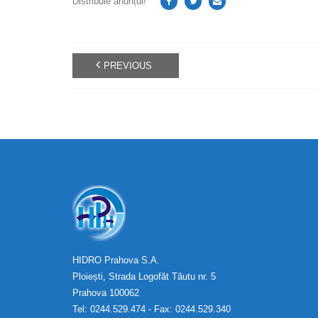
Distribuie anunțul!
PREVIOUS
HIDRO Prahova S.A.
Ploiești, Strada Logofăt Tăutu nr. 5
Prahova 100062
Tel: 0244.529.474 - Fax: 0244.529.340