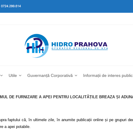
Utile
Guvernanță Corporativă
Informații de interes public
MUL DE FURNIZARE A APEI PENTRU LOCALITĂȚILE BREAZA ȘI ADUN
aptului că, în ultimele zile, în anumite publicații online și pe grupuri dedi
re a apei potabile.