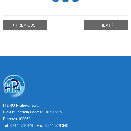
PREVIOUS
NEXT
HIDRO Prahova S.A.
Ploiești, Strada Logofăt Tăutu nr. 5
Prahova 100062
Tel: 0244.529.474 - Fax: 0244.529.340