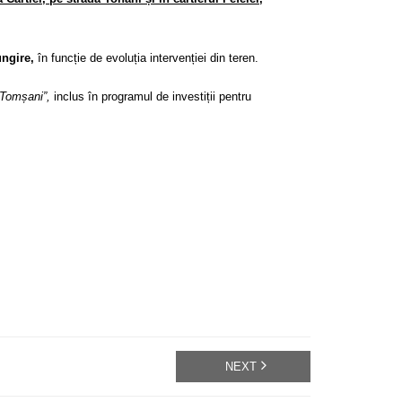
ungire,
în funcție de evoluția intervenției din teren.
 Tomșani”,
inclus în programul de investiții pentru
NEXT