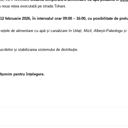
la noua rețea executată pe strada Tohani.
12 februarie 2026, în intervalul orar 09:00 – 16:00, cu posibilitate de prel
rețele de alimentare cu apă și canalizare în Urlați, Mizil, Albești-Paleologu și
crărilor și stabilizarea sistemului de distribuție.
lțumim pentru înțelegere.