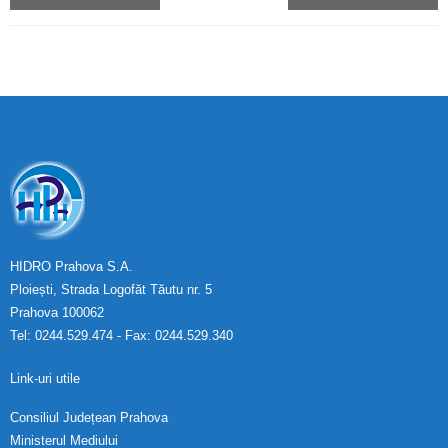
HIDRO Prahova S.A.
Ploiești, Strada Logofăt Tăutu nr. 5
Prahova 100062
Tel: 0244.529.474 - Fax: 0244.529.340
Link-uri utile
Consiliul Județean Prahova
Ministerul Mediului