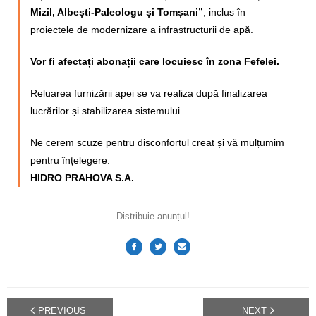
Mizil, Albești-Paleologu și Tomșani”
, inclus în
proiectele de modernizare a infrastructurii de apă.
Vor fi afectați abonații care locuiesc în zona Fefelei.
Reluarea furnizării apei se va realiza după finalizarea
lucrărilor și stabilizarea sistemului.
Ne cerem scuze pentru disconfortul creat și vă mulțumim
pentru înțelegere.
HIDRO PRAHOVA S.A.
Distribuie anunțul!
PREVIOUS
NEXT