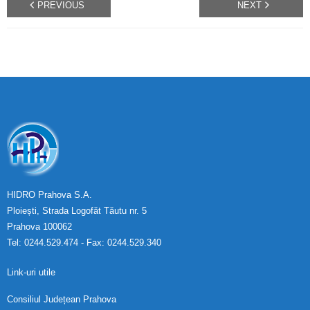
PREVIOUS
NEXT
HIDRO Prahova S.A.
Ploiești, Strada Logofăt Tăutu nr. 5
Prahova 100062
Tel: 0244.529.474 - Fax: 0244.529.340
Link-uri utile
Consiliul Județean Prahova