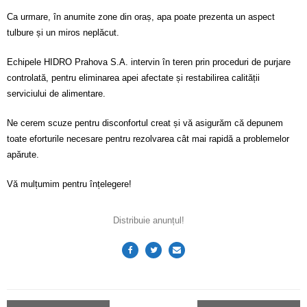
Ca urmare, în anumite zone din oraș, apa poate prezenta un aspect
tulbure și un miros neplăcut.
Echipele HIDRO Prahova S.A. intervin în teren prin proceduri de purjare
controlată, pentru eliminarea apei afectate și restabilirea calității
serviciului de alimentare.
Ne cerem scuze pentru disconfortul creat și vă asigurăm că depunem
toate eforturile necesare pentru rezolvarea cât mai rapidă a problemelor
apărute.
Vă mulțumim pentru înțelegere!
Distribuie anunțul!