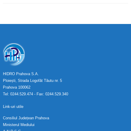
HIDRO Prahova S.A.
Ploiești, Strada Logofăt Tăutu nr. 5
Prahova 100062
Tel: 0244.529.474 - Fax: 0244.529.340
Link-uri utile
Consiliul Județean Prahova
Ministerul Mediului