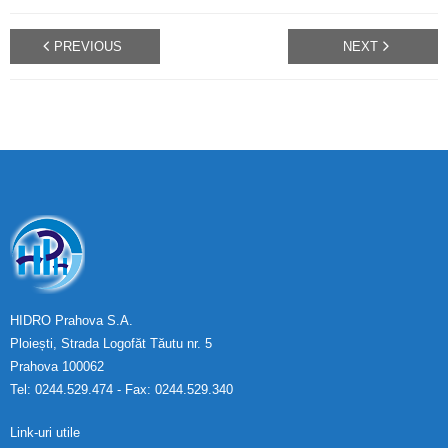
PREVIOUS
NEXT
HIDRO Prahova S.A.
Ploiești, Strada Logofăt Tăutu nr. 5
Prahova 100062
Tel: 0244.529.474 - Fax: 0244.529.340
Link-uri utile