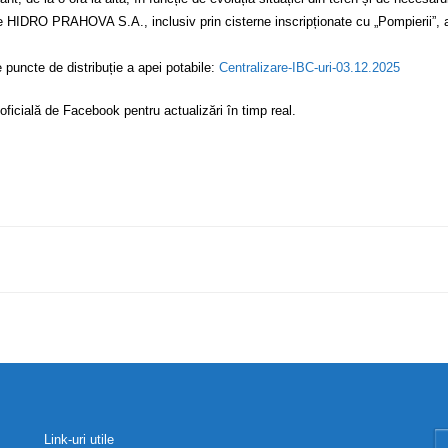
e HIDRO PRAHOVA S.A., inclusiv prin cisterne inscripționate cu „Pompierii”, afl
e puncte de distribuție a apei potabile:
Centralizare-IBC-uri-03.12.2025
oficială de Facebook pentru actualizări în timp real.
Link-uri utile