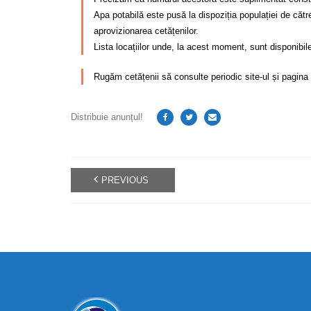
Apa potabilă este pusă la dispoziția populației de cătr
aprovizionarea cetățenilor.
Lista locațiilor unde, la acest moment, sunt disponibil
Rugăm cetățenii să consulte periodic site-ul și pagina 
Distribuie anunțul!
PREVIOUS