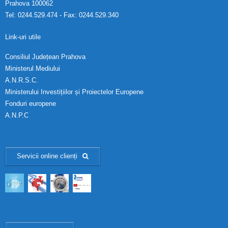
Prahova 100062
Tel: 0244.529.474 - Fax: 0244.529.340
Link-uri utile
Consiliul Județean Prahova
Ministerul Mediului
A.N.R.S.C.
Ministerului Investițiilor și Proiectelor Europene
Fonduri europene
A.N.P.C
Servicii online clienți