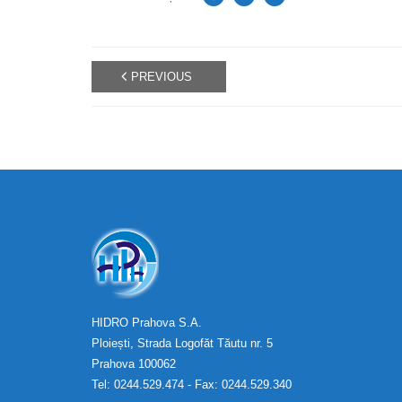
PREVIOUS
HIDRO Prahova S.A.
Ploiești, Strada Logofăt Tăutu nr. 5
Prahova 100062
Tel: 0244.529.474 - Fax: 0244.529.340