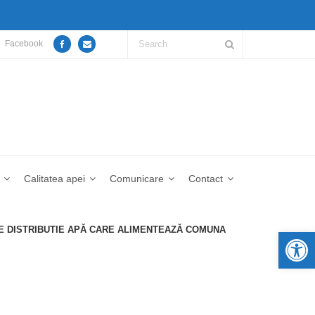
Facebook
Calitatea apei
Comunicare
Contact
E DISTRIBUTIE APĂ CARE ALIMENTEAZĂ COMUNA
De