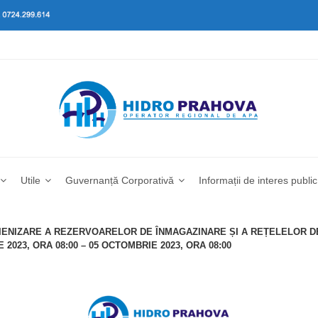
Utile
Guvernanță Corporativă
Informații de interes public
IENIZARE A REZERVOARELOR DE ÎNMAGAZINARE ȘI A REȚELELOR D
023, ORA 08:00 – 05 OCTOMBRIE 2023, ORA 08:00