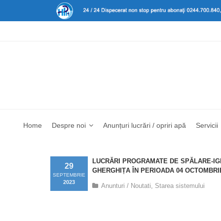
Home
Despre noi
Anunțuri lucrări / opriri apă
Servicii
LUCRĂRI PROGRAMATE DE SPĂLARE-IG
29
GHERGHIȚA ÎN PERIOADA 04 OCTOMBRIE 2
SEPTEMBRIE
2023
Anunturi / Noutati
,
Starea sistemului