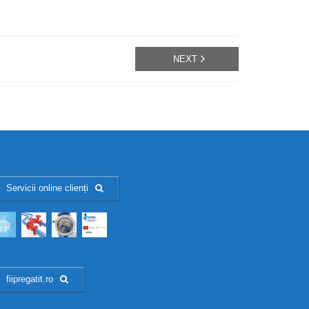
NEXT
Servicii online clienți
fiipregatit.ro