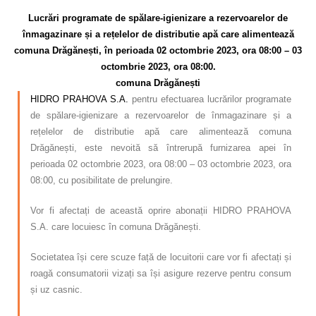
Calitatea apei
Lucrări programate de spălare-igienizare a rezervoarelor de
înmagazinare și a rețelelor de distributie apă care alimentează
Comunicare
comuna Drăgănești, în perioada 02 octombrie 2023, ora 08:00 – 03
octombrie 2023, ora 08:00.
Contact
comuna Drăgănești
HIDRO PRAHOVA S.A.
pentru efectuarea lucrărilor programate
de spălare-igienizare a rezervoarelor de înmagazinare și a
rețelelor de distributie apă care alimentează comuna
Drăgănești, este nevoită să întrerupă furnizarea apei în
perioada 02 octombrie 2023, ora 08:00 – 03 octombrie 2023, ora
08:00, cu posibilitate de prelungire.
Vor fi afectați de această oprire abonații HIDRO PRAHOVA
S.A. care locuiesc în comuna Drăgănești.
Societatea își cere scuze față de locuitorii care vor fi afectați și
roagă consumatorii vizați sa își asigure rezerve pentru consum
și uz casnic.