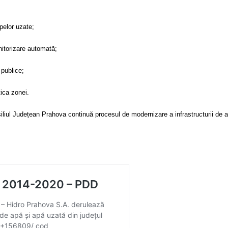
pelor uzate;
itorizare automată;
 publice;
tica zonei.
iliul Județean Prahova continuă procesul de modernizare a infrastructurii de ap