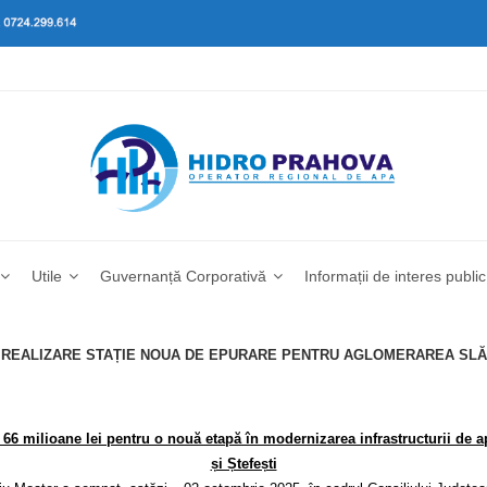
Utile
Guvernanță Corporativă
Informații de interes public
“REALIZARE STAȚIE NOUA DE EPURARE PENTRU AGLOMERAREA SLĂ
 66 milioane lei pentru o nouă etapă în modernizarea infrastructurii de ap
și Ștefești