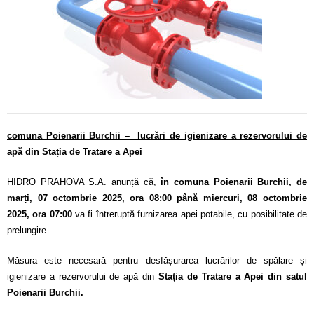
Calitatea apei
Comunicare
Contact
comuna Poienarii Burchii – lucrări de igienizare a rezervorului de
apă din Stația de Tratare a Apei
HIDRO PRAHOVA S.A. anunță că,
în comuna Poienarii Burchii
, de
marți, 07 octombrie 2025, ora 08:00 până miercuri, 08 octombrie
2025, ora 07:00
va fi întreruptă furnizarea apei potabile, cu posibilitate de
prelungire.
Măsura este necesară pentru desfășurarea lucrărilor de spălare și
igienizare a rezervorului de apă din
Stația de Tratare a Apei din satul
Poienarii Burchii.