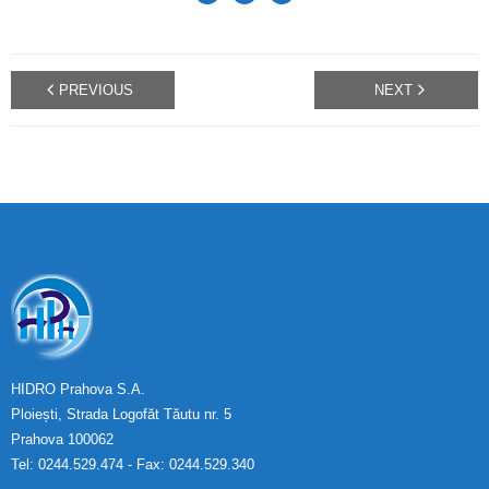
PREVIOUS
NEXT
HIDRO Prahova S.A.
Ploiești, Strada Logofăt Tăutu nr. 5
Prahova 100062
Tel: 0244.529.474 - Fax: 0244.529.340