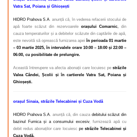
Vatra Sat, Poiana și Ghioșești
HIDRO Prahova S.A
. anunță că, în vederea refacerii stocului de
apă foarte scăzut din rezervoarele
orașului Comarnic
,
din
cauza temperaturilor și a debitelor scăzute din captările de apă,
este nevoită să oprească furnizarea apei
în perioada 01 martie
– 03 martie
2025, în intervalele orare 10:00 – 18:00 și 22:00 –
06:00, cu posibilitate de prelungire.
Această întrerupere va afecta abonații care locuiesc pe
străzile
Valea Cândei, Școlii și
în cartierele Vatra Sat, Poiana și
Ghioșești.
orașul Sinaia, străzile Telecabinei și Cuza Vodă
HIDRO Prahova S.A.
anunță că, din cauza
debitului scăzut din
bazinul Furnica și a consumului excesiv
, furnizează apă cu
debit redus abonaților care locuiesc
pe
străzile Telecabinei și
Cuza Vodă.