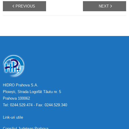
PREVIOUS
NEXT
HIDRO Prahova S.A.
Ploiești, Strada Logofăt Tăutu nr. 5
Prahova 100062
Tel: 0244.529.474 - Fax: 0244.529.340
Link-uri utile
Consiliul Județean Prahova