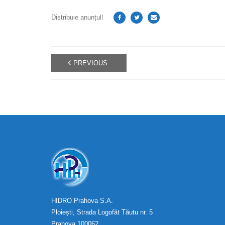
Distribuie anunțul!
PREVIOUS
HIDRO Prahova S.A.
Ploiești, Strada Logofăt Tăutu nr. 5
Prahova 100062