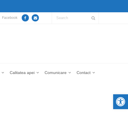
Facebook
Calitatea apei
Comunicare
Contact
De