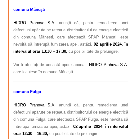
comuna Mănești
HIDRO Prahova S.A.
anunță că, pentru remedierea unei
defecțiuni apărute pe rețeaua distribuitorului de energie electrică
din comuna Mănești, care afectează SPAP Mănești, este
nevoită să întrerupă furnizarea apei, astăzi,
02 aprilie 2024, în
intervalul orar 13:30 – 17:30,
cu posibilitate de prelungire.
Vor fi afectați de această oprire abonații
HIDRO Prahova S.A.
care locuiesc în comuna Mănești.
comuna Fulga
HIDRO Prahova S.A.
anunță că, pentru remedierea unei
defecțiuni apărute pe rețeaua distribuitorului de energie electrică
din comuna Fulga, care afectează SPAP Fulga, este nevoită să
întrerupă furnizarea apei, astăzi,
02 aprilie 2024, în intervalul
orar 12:30 – 16:30,
cu posibilitate de prelungire.