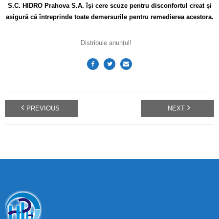
S.C. HIDRO Prahova S.A. își cere scuze pentru disconfortul creat și
asigură că întreprinde toate demersurile pentru remedierea acestora.
Distribuie anunțul!
PREVIOUS
NEXT