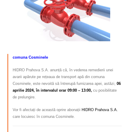
Calitatea apei
Comunicare
Contact
comuna Cosminele
HIDRO Prahova S.A. anunță că, în vederea remedierii unei
avarii apărute pe rețeaua de transport apă din comuna
Cosminele, este nevoită să întrerupă furnizarea apei, astăzi,
06
aprilie 2024, în intervalul orar 09:00 – 13:00,
cu posibilitate
de prelungire.
Vor fi afectați de această oprire abonații
HIDRO Prahova S.A.
care locuiesc în comuna Cosminele.