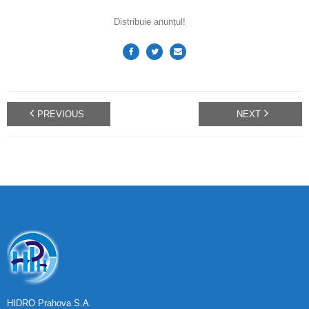
Distribuie anunțul!
PREVIOUS
NEXT
HIDRO Prahova S.A.