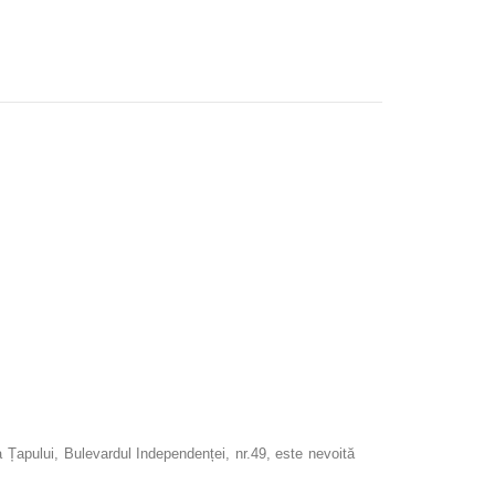
 Țapului, Bulevardul Independenței, nr.49, este nevoită