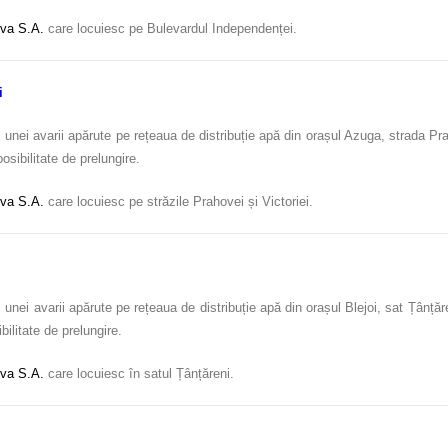
va S.A.
care locuiesc pe Bulevardul Independenței.
i
 unei avarii apărute pe rețeaua de distribuție apă din orașul Azuga, strada Pr
osibilitate de prelungire.
va S.A.
care locuiesc pe străzile Prahovei și Victoriei.
unei avarii apărute pe rețeaua de distribuție apă din orașul Blejoi, sat Țânțăr
bilitate de prelungire.
va S.A.
care locuiesc în satul Țânțăreni.