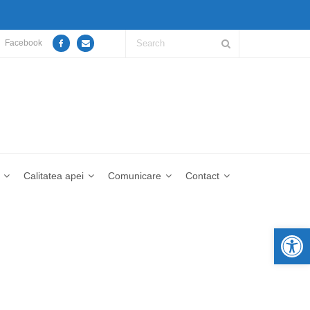
Facebook
Calitatea apei
Comunicare
Contact
De