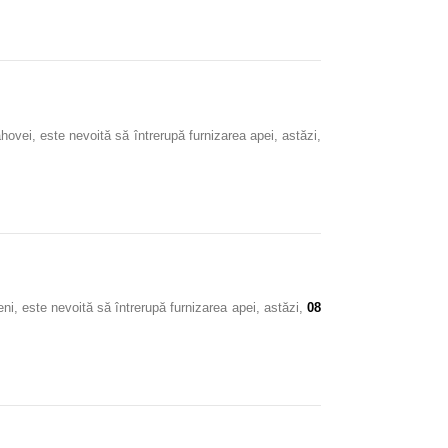
ahovei
, este nevoită să întrerupă furnizarea apei, astăzi,
eni
, este nevoită să întrerupă furnizarea apei, astăzi,
08