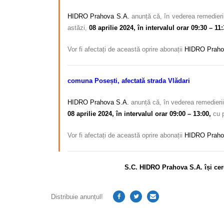
HIDRO Prahova S.A.
anunță că, în vederea remedierii 
astăzi,
08 aprilie 2024, în intervalul orar 09:30 – 11:
Vor fi afectați de această oprire abonații
HIDRO Praho
comuna Posești, afectată strada Vlădari
HIDRO Prahova S.A.
anunță că, în vederea remedierii 
08 aprilie 2024, în intervalul orar 09:00 – 13:00,
cu p
Vor fi afectați de această oprire abonații
HIDRO Praho
S.C. HIDRO Prahova S.A. își cer
Distribuie anunțul!