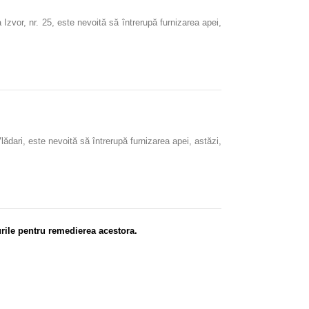
Izvor, nr. 25, este nevoită să întrerupă furnizarea apei,
ădari, este nevoită să întrerupă furnizarea apei, astăzi,
rile pentru remedierea acestora.