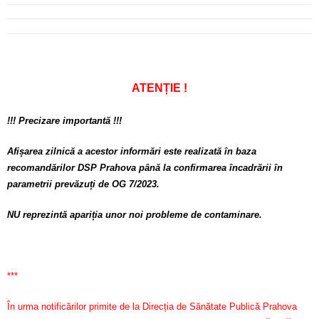
ATENȚIE !
!!! Precizare importantă !!!
Afișarea zilnică a acestor informări este realizată în baza
recomandărilor DSP Prahova până la confirmarea încadrării în
parametrii prevăzuți de OG 7/2023.
NU reprezintă apariția unor noi probleme de contaminare.
***
În urma notificărilor primite de la Direcția de Sănătate Publică Prahova