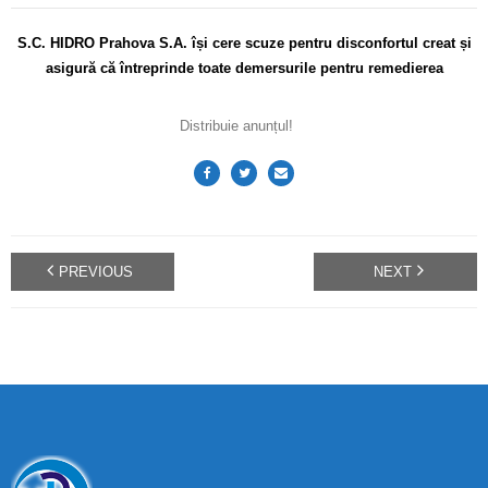
S.C. HIDRO Prahova S.A. își cere scuze pentru disconfortul
creat și
asigură că întreprinde toate demersurile pentru remedierea
Distribuie anunțul!
PREVIOUS
NEXT