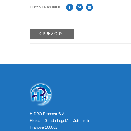
Distribuie anunțul!
PREVIOUS
HIDRO Prahova S.A.
Ploiești, Strada Logofăt Tăutu nr. 5
Prahova 100062