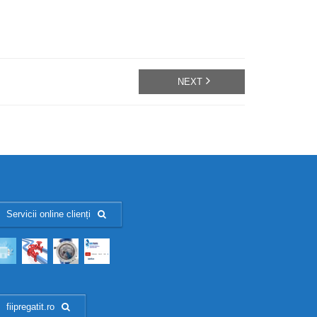
NEXT
Servicii online clienți
fiipregatit.ro