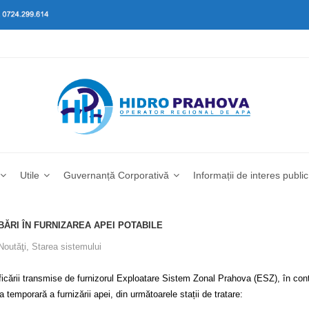
Utile
Guvernanță Corporativă
Informații de interes public
ĂRI ÎN FURNIZAREA APEI POTABILE
Noutăţi
,
Starea sistemului
ării transmise de furnizorul Exploatare Sistem Zonal Prahova (ESZ), în contex
 temporară a furnizării apei, din următoarele stații de tratare: