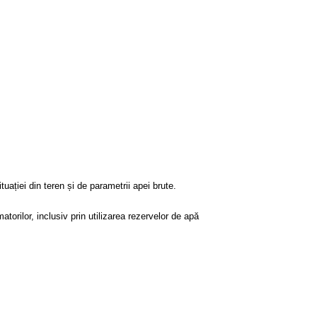
ației din teren și de parametrii apei brute.
ilor, inclusiv prin utilizarea rezervelor de apă