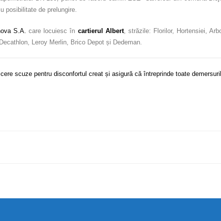
cu posibilitate de prelungire.
ova S.A.
care locuiesc în
cartierul Albert
, străzile: Florilor, Hortensiei, Ar
, Decathlon, Leroy Merlin, Brico Depot și Dedeman.
ere scuze pentru disconfortul creat și asigură că întreprinde toate demersuri