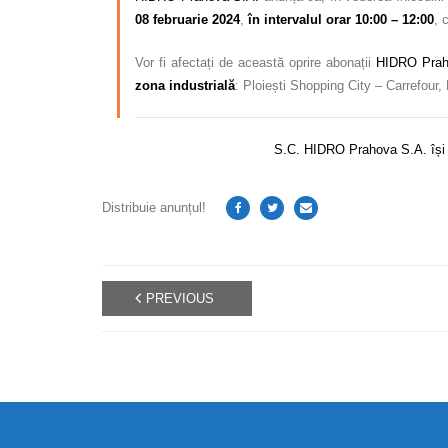
08 februarie 2024
,
în intervalul orar 10:00 – 12:00
, 
Vor fi afectați de această oprire abonații
HIDRO Prah
zona industrială
: Ploiești Shopping City – Carrefour
S.C. HIDRO Prahova S.A. își c
Distribuie anunțul!
PREVIOUS