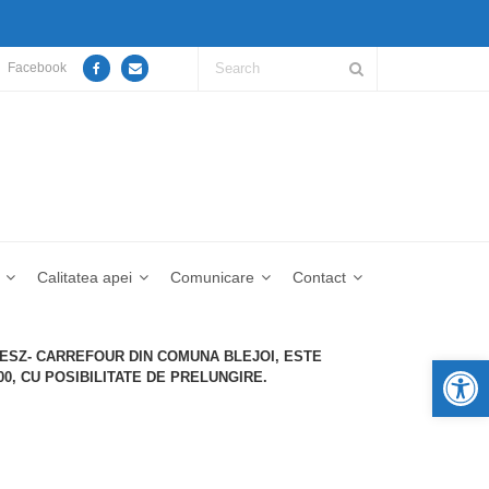
Facebook
Calitatea apei
Comunicare
Contact
 ESZ- CARREFOUR DIN COMUNA BLEJOI, ESTE
De
00, CU POSIBILITATE DE PRELUNGIRE.