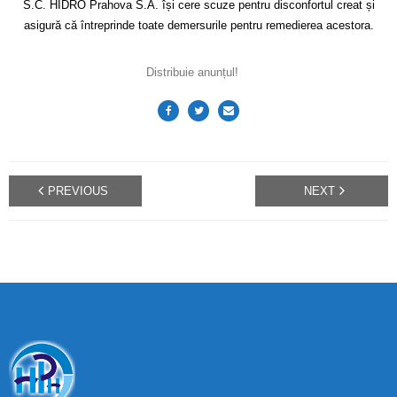
S.C. HIDRO Prahova S.A. își cere scuze pentru disconfortul creat și
asigură că întreprinde toate demersurile pentru remedierea acestora.
Distribuie anunțul!
PREVIOUS
NEXT