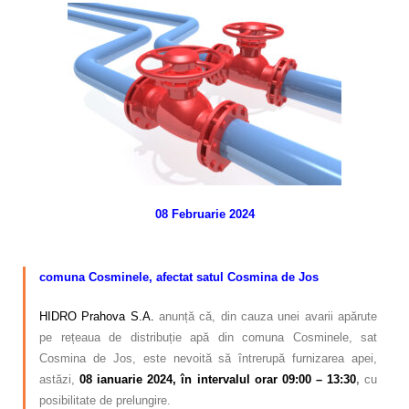
Calitatea apei
Comunicare
Contact
08 Februarie 2024
–
–
comuna Cosminele, afectat satul Cosmina de Jos
HIDRO Prahova S.A.
anunță că, din cauza unei avarii apărute
pe rețeaua de distribuție apă din comuna Cosminele, sat
Cosmina de Jos, este nevoită să întrerupă furnizarea apei,
astăzi,
08 ianuarie 2024, în intervalul orar 09:00 – 13:30
,
cu
posibilitate de prelungire.