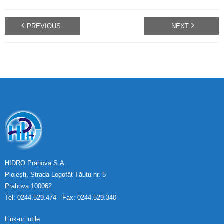
PREVIOUS
NEXT
HIDRO Prahova S.A.
Ploiești, Strada Logofăt Tăutu nr. 5
Prahova 100062
Tel: 0244.529.474 - Fax: 0244.529.340
Link-uri utile