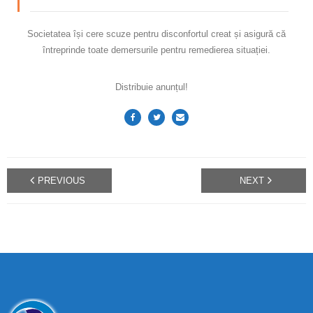
Societatea își cere scuze pentru disconfortul creat și asigură că
întreprinde toate demersurile pentru remedierea situației.
Distribuie anunțul!
PREVIOUS
NEXT