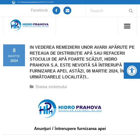
Facebook
Home
IN VEDEREA REMEDIERII UNOR AVARII APĂRUTE PE
8
REȚEAUA DE DISTRIBUȚIE APĂ SAU REFACERII
Despre noi
MARTIE
STOCULUI DE APĂ FOARTE SCĂZUT, HIDRO
2024
De
PRAHOVA S.A. ESTE NEVOITĂ SĂ ÎNTRERUPĂ
Anunțuri lucrări / opriri apă
FURNIZAREA APEI, ASTĂZI, 08 MARTIE 2024, ÎN
URMĂTOARELE LOCALITĂȚI..
Servicii
Starea sistemului
Utile
Guvernanță Corporativă
Informații de interes public
Anunţuri / întrerupere furnizarea apei