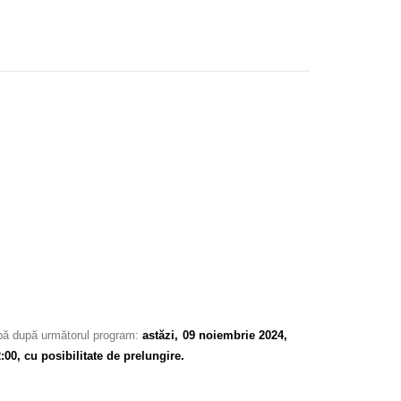
apă după următorul program:
astăzi
,
09 noiembrie 2024,
:00, cu posibilitate de prelungire.