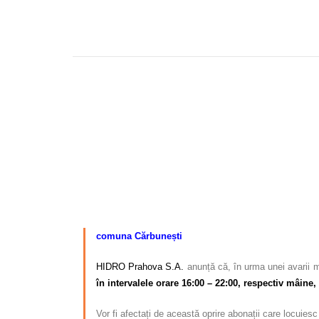
comuna Cărbunești
HIDRO Prahova S.A.
anunță că, în urma unei avarii m
în intervalele orare 16:00 – 22:00, respectiv mâine,
Vor fi afectați de această oprire abonații care locuies