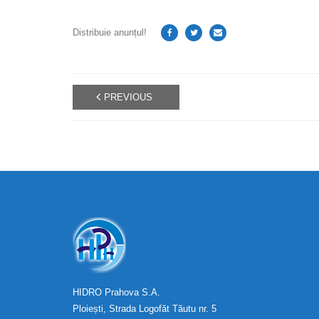
Distribuie anunțul!
PREVIOUS
HIDRO Prahova S.A.
Ploiești, Strada Logofăt Tăutu nr. 5