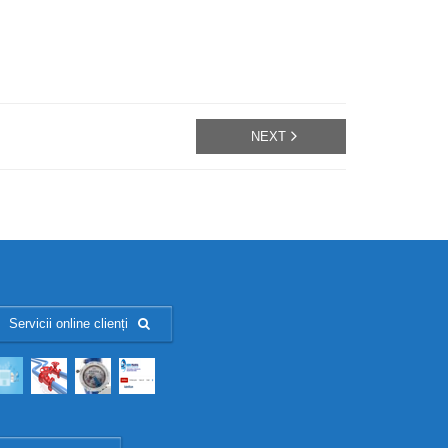
NEXT
Servicii online clienți