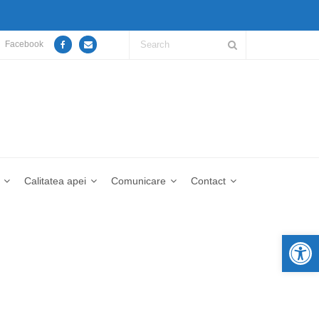
Facebook
Calitatea apei
Comunicare
Contact
De