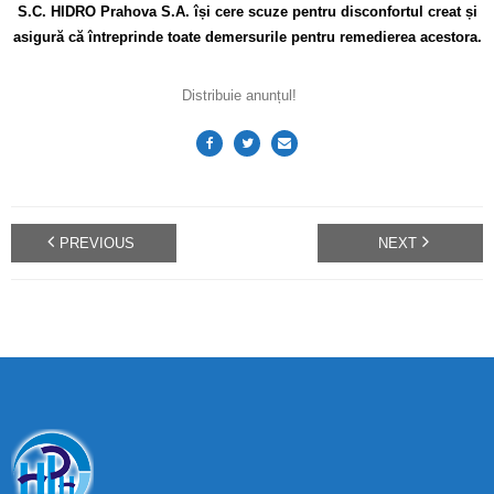
S.C. HIDRO Prahova S.A. își cere scuze pentru disconfortul creat și
asigură că întreprinde toate demersurile pentru remedierea acestora.
Distribuie anunțul!
PREVIOUS
NEXT