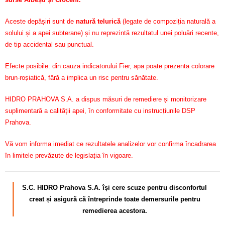
Aceste depășiri sunt de
natură telurică
(legate de compoziția naturală a
solului și a apei subterane) și nu reprezintă rezultatul unei poluări recente,
de tip accidental sau punctual.
Efecte posibile: din cauza indicatorului Fier, apa poate prezenta colorare
brun-roșiatică, fără a implica un risc pentru sănătate.
HIDRO PRAHOVA S.A. a dispus măsuri de remediere și monitorizare
suplimentară a calității apei, în conformitate cu instrucțiunile DSP
Prahova.
Vă vom informa imediat ce rezultatele analizelor vor confirma încadrarea
în limitele prevăzute de legislația în vigoare.
S.C. HIDRO Prahova S.A. își cere scuze pentru disconfortul
creat și asigură că întreprinde toate demersurile pentru
remedierea acestora.