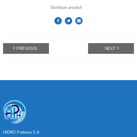
Distribuie anunțul!
PREVIOUS
NEXT
HIDRO Prahova S.A.