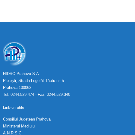
HIDRO Prahova S.A.
Ploiești, Strada Logofăt Tăutu nr. 5
Prahova 100062
Tel: 0244.529.474 - Fax: 0244.529.340
Link-uri utile
Consiliul Județean Prahova
Ministerul Mediului
A.N.R.S.C.