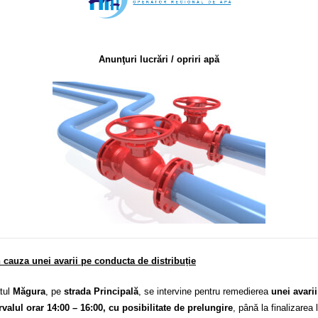
Anunţuri lucrări / opriri apă
 cauza unei avarii pe conducta de distribuție
atul
Măgura
, pe
strada Principală
, se intervine pentru remedierea
unei avari
rvalul orar 14:00 – 16:00, cu posibilitate de prelungire
, până la finalizarea l