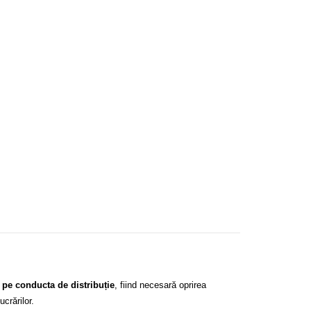
i pe conducta de distribuție
, fiind necesară oprirea
ucrărilor.