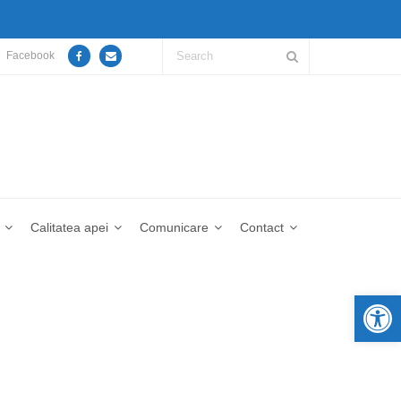
Facebook
Calitatea apei
Comunicare
Contact
De