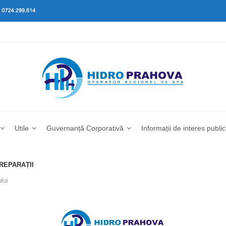
Utile
Guvernanță Corporativă
Informații de interes public
 REPARAȚII
lui