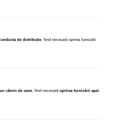
 conducta de distribuție
, fiind necesară oprirea furnizării
r-un cămin de vane
, fiind necesară
oprirea furnizării apei