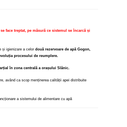
 se face treptat, pe măsură ce sistemul se încarcă și
 și igienizare a celor
două rezervoare de apă Gogon,
 evoluția procesului de reumplere.
arțial în zona centrală a orașului Slănic.
re, având ca scop menținerea calității apei distribuite
uncționare a sistemului de alimentare cu apă