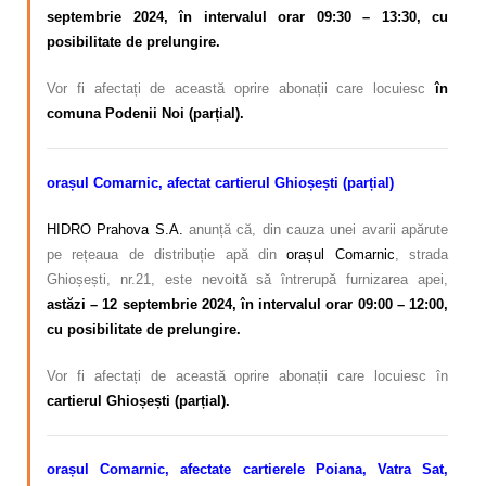
septembrie 2024, în intervalul orar 09:30
–
13:30, cu
posibilitate de prelungire.
Vor fi afectați de această oprire abonații care locuiesc
în
comuna Podenii Noi (parțial).
orașul Comarnic, afectat
cartierul Ghioșești (parțial)
HIDRO Prahova S.A.
anunță că, din cauza unei avarii apărute
pe rețeaua de distribuție apă din
orașul Comarnic
, strada
Ghioșești, nr.21, este nevoită să întrerupă furnizarea apei,
astăzi – 12 septembrie 2024, în intervalul orar 09:00 – 12:00,
cu posibilitate de prelungire.
Vor fi afectați de această oprire abonații care locuiesc în
cartierul Ghioșești (parțial).
orașul Comarnic, afectate cartierele Poiana, Vatra Sat,