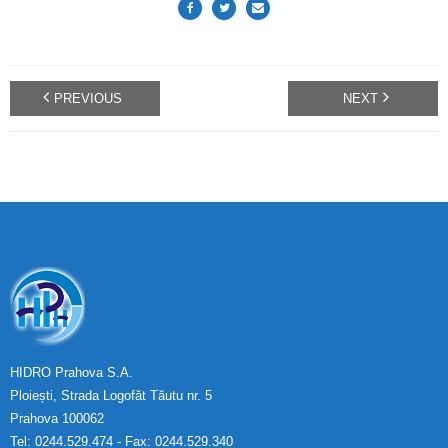
PREVIOUS
NEXT
HIDRO Prahova S.A.
Ploiești, Strada Logofăt Tăutu nr. 5
Prahova 100062
Tel: 0244.529.474 - Fax: 0244.529.340