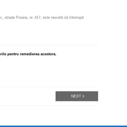
ic, strada Poiana, nr. 417, este nevoită să întrerupă
rile pentru remedierea acestora.
NEXT