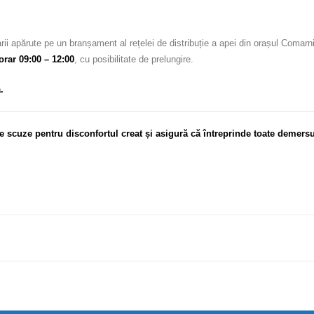
rii apărute pe un branșament al rețelei de distribuție a apei din orașul Comarn
 orar 09:00 – 12:00
, cu posibilitate de prelungire.
.
e scuze pentru disconfortul creat și asigură că întreprinde toate demersu