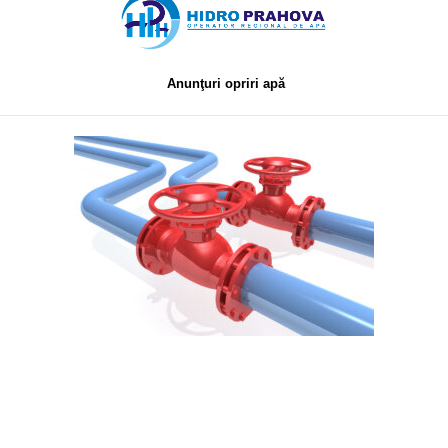
Anunţuri opriri apă