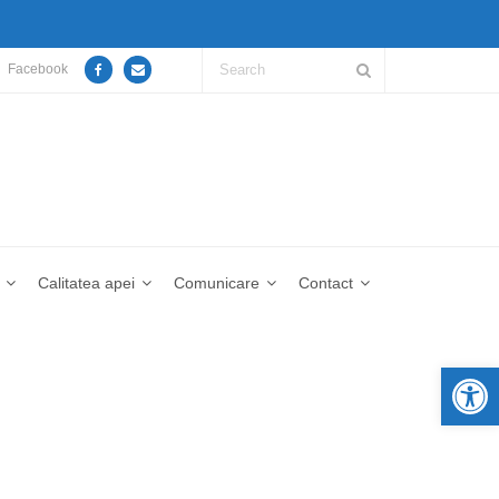
Facebook
Calitatea apei
Comunicare
Contact
De