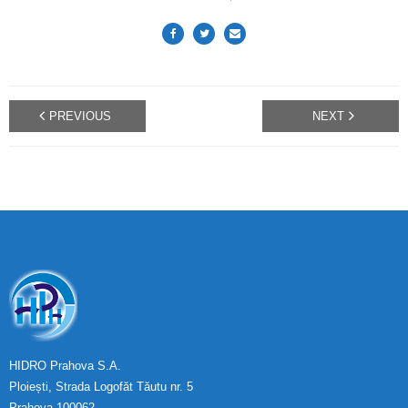
PREVIOUS
NEXT
HIDRO Prahova S.A.
Ploiești, Strada Logofăt Tăutu nr. 5
Prahova 100062