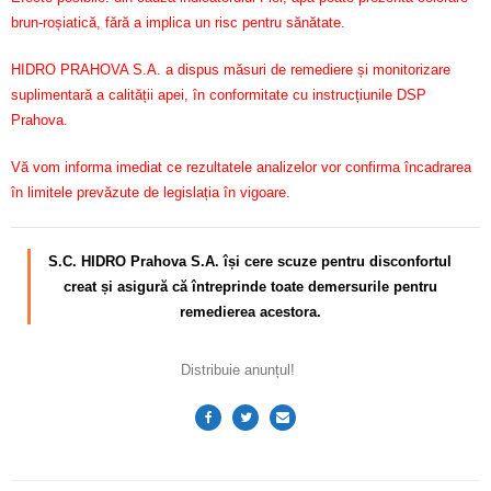
brun-roșiatică, fără a implica un risc pentru sănătate.
HIDRO PRAHOVA S.A. a dispus măsuri de remediere și monitorizare
suplimentară a calității apei, în conformitate cu instrucțiunile DSP
Prahova.
Vă vom informa imediat ce rezultatele analizelor vor confirma încadrarea
în limitele prevăzute de legislația în vigoare.
S.C. HIDRO Prahova S.A. își cere scuze pentru disconfortul
creat și asigură că întreprinde toate demersurile pentru
remedierea acestora.
Distribuie anunțul!