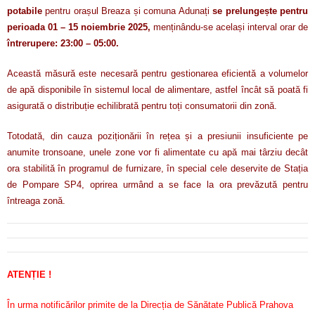
potabile
pentru orașul Breaza și comuna Adunați
se prelungește pentru
perioada 01 – 15 noiembrie 2025,
menținându-se același interval orar de
întrerupere: 23:00 – 05:00.
Această măsură este necesară pentru gestionarea eficientă a volumelor
de apă disponibile în sistemul local de alimentare, astfel încât să poată fi
asigurată o distribuție echilibrată pentru toți consumatorii din zonă.
Totodată, din cauza poziționării în rețea și a presiunii insuficiente pe
anumite tronsoane, unele zone vor fi alimentate cu apă mai târziu decât
ora stabilită în programul de furnizare, în special cele deservite de Stația
de Pompare SP4, oprirea urmând a se face la ora prevăzută pentru
întreaga zonă.
ATENȚIE !
În urma notificărilor primite de la Direcția de Sănătate Publică Prahova