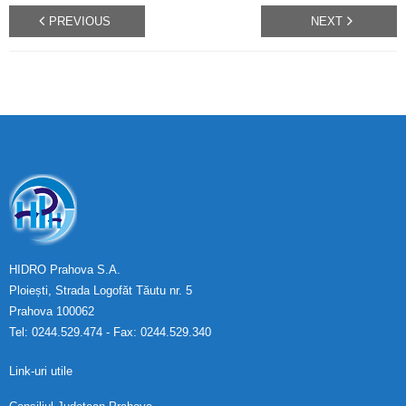
PREVIOUS
NEXT
HIDRO Prahova S.A.
Ploiești, Strada Logofăt Tăutu nr. 5
Prahova 100062
Tel: 0244.529.474 - Fax: 0244.529.340
Link-uri utile