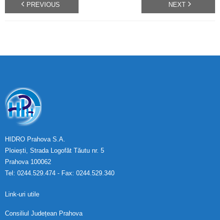
PREVIOUS
NEXT
HIDRO Prahova S.A.
Ploiești, Strada Logofăt Tăutu nr. 5
Prahova 100062
Tel: 0244.529.474 - Fax: 0244.529.340
Link-uri utile
Consiliul Județean Prahova