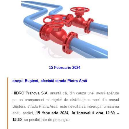
Calitatea apei
Comunicare
Contact
15 Februarie 2024
–
orașul Bușteni, afectată strada Piatra Arsă
HIDRO Prahova S.A.
anunță că, din cauza unei avarii apărute
pe un branșament al rețelei de distribuție a apei din orașul
Bușteni, strada Piatra Arsă, este nevoită să întrerupă furnizarea
apei, astăzi,
15 februarie 2024, în intervalul orar 12:30 –
15:30
, cu posibilitate de prelungire.