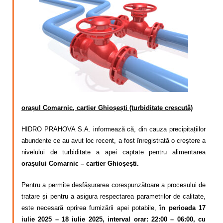
Calitatea apei
Comunicare
Contact
orașul Comarnic, cartier Ghioșești (turbiditate crescută)
HIDRO PRAHOVA S.A. informează că, din cauza precipitațiilor
abundente ce au avut loc recent, a fost înregistrată o creștere a
nivelului de turbiditate a apei captate pentru alimentarea
orașului Comarnic – cartier Ghioșești.
Pentru a permite desfășurarea corespunzătoare a procesului de
tratare și pentru a asigura respectarea parametrilor de calitate,
este necesară oprirea furnizării apei potabile,
în perioada 17
iulie 2025 – 18 iulie 2025, interval orar: 22:00 – 06:00, cu