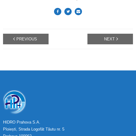
PREVIOUS
NEXT
HIDRO Prahova S.A.
Ploiești, Strada Logofăt Tăutu nr. 5