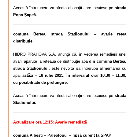
Această întrerupere va afecta abonații care locuiesc pe
strada
Popa Șapcă.
comuna Bertea, strada Stadionului – avarie rețea
distribuție
HIDRO PRAHOVA S.A. anunță că, în vederea remedierii unei
avarii apărute la rețeaua de distribuție apă
din comuna Bertea,
strada Stadionului,
este nevoită să întrerupă alimentarea cu
apă,
astăzi – 18 iulie 2025, în intervalul orar 10:30 – 11:30,
cu posibilitate de prelungire.
Această întrerupere va afecta abonații care locuiesc pe
strada
Stadionului.
Actualizare ora 12:15: Avarie remediată
comuna Albești – Paleologu – lipsă curent la SPAP