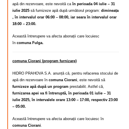
apă din rezervoare, este nevoită ca
în perioada 04 iulie – 31
iulie 2025
să furnizeze apă după următorul program:
dimineața
, în intervalul orar 06:00 – 08:00, iar seara în intervalul orar
18:00 – 23:00.
Această întrerupere va afecta abonații care locuiesc
în
comuna Fulga.
comuna Ciorani (program furnizare)
HIDRO PRAHOVA S.A. anunță că, pentru refacerea stocului de
apă din rezervoare în
comuna Ciorani
, este nevoită să
furnizeze apă după un program
prestabilit. Astfel că,
furnizarea apei va fi întreruptă, în perioada 01 iulie – 31
iulie 2025, în intervalele orare 13:00 – 17:00, respectiv 23:00
– 05:00.
Această întrerupere va afecta abonații care locuiesc în
comuna Ciorani
.