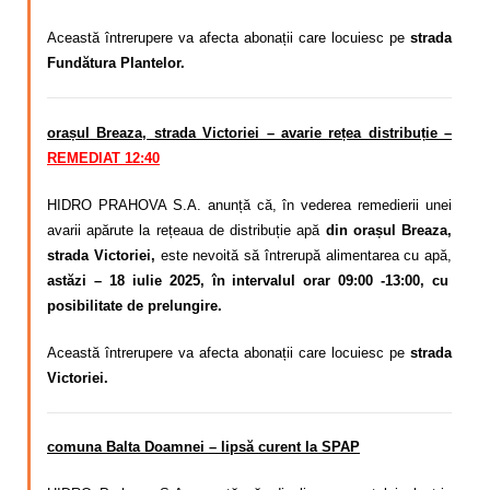
Această întrerupere va afecta abonații care locuiesc pe
strada
Fundătura Plantelor.
orașul Breaza, strada Victoriei – avarie rețea distribuție –
REMEDIAT 12:40
HIDRO PRAHOVA S.A. anunță că, în vederea remedierii unei
avarii apărute la rețeaua de distribuție apă
din orașul Breaza,
strada Victoriei,
este nevoită să întrerupă alimentarea cu apă,
astăzi – 18 iulie 2025, în intervalul orar 09:00 -13:00, cu
posibilitate de prelungire.
Această întrerupere va afecta abonații care locuiesc pe
strada
Victoriei.
comuna Balta Doamnei – lipsă curent la SPAP