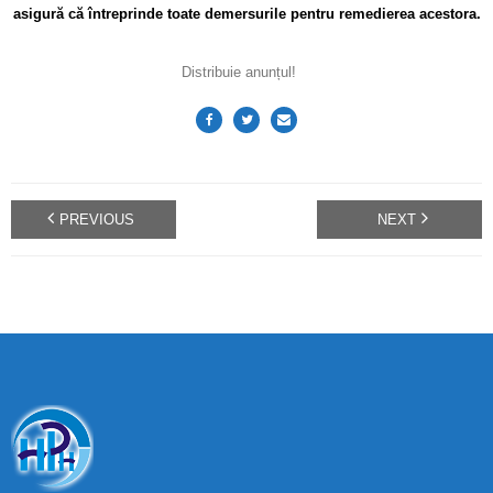
asigură că întreprinde toate demersurile pentru remedierea acestora.
Distribuie anunțul!
PREVIOUS
NEXT