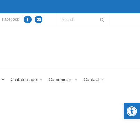
Facebook
Calitatea apei
Comunicare
Contact
De