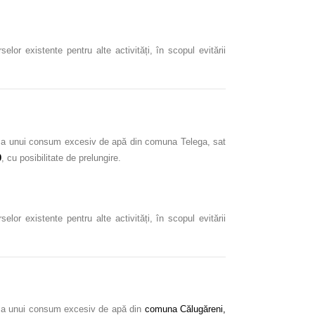
or existente pentru alte activități, în scopul evitării
r și a unui consum excesiv de apă din comuna Telega, sat
0
, cu posibilitate de prelungire.
or existente pentru alte activități, în scopul evitării
 și a unui consum excesiv de apă din
comuna Călugăreni,