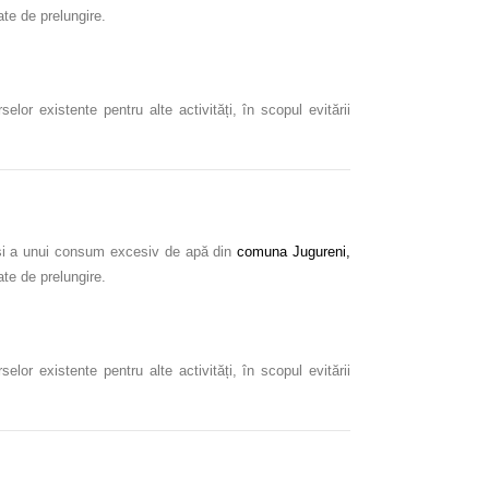
tate de prelungire.
or existente pentru alte activități, în scopul evitării
or și a unui consum excesiv de apă din
comuna Jugureni,
ate de prelungire.
or existente pentru alte activități, în scopul evitării