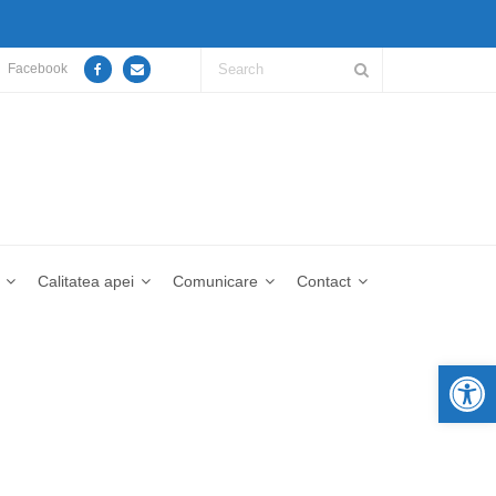
Facebook
Calitatea apei
Comunicare
Contact
De