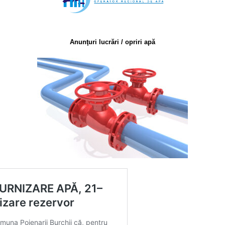
Anunţuri lucrări / opriri apă