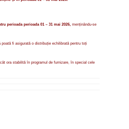
tru perioada perioada 01 – 31 mai 2026,
menținându-se
ată fi asigurată o distribuție echilibrată pentru toți
ât ora stabilită în programul de furnizare, în special cele