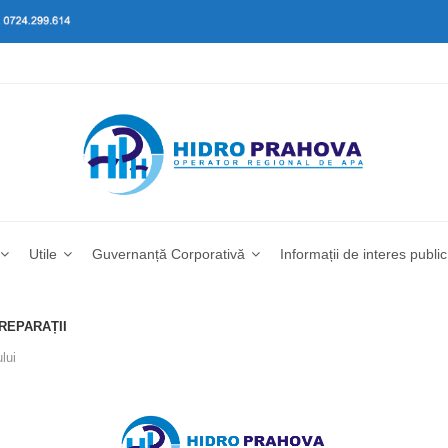
Utile
Guvernanță Corporativă
Informații de interes public
 REPARAȚII
lui