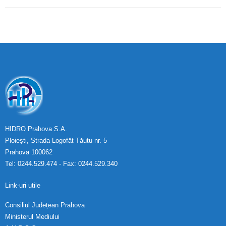
HIDRO Prahova S.A.
Ploiești, Strada Logofăt Tăutu nr. 5
Prahova 100062
Tel: 0244.529.474 - Fax: 0244.529.340
Link-uri utile
Consiliul Județean Prahova
Ministerul Mediului