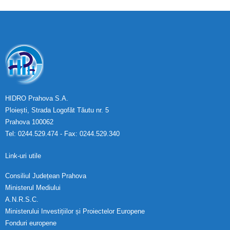
HIDRO Prahova S.A.
Ploiești, Strada Logofăt Tăutu nr. 5
Prahova 100062
Tel: 0244.529.474 - Fax: 0244.529.340
Link-uri utile
Consiliul Județean Prahova
Ministerul Mediului
A.N.R.S.C.
Ministerului Investițiilor și Proiectelor Europene
Fonduri europene