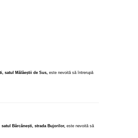
 satul Mălăeștii de Sus
,
este nevoită să întrerupă
satul Bărcănești, strada Bujorilor,
este nevoită să