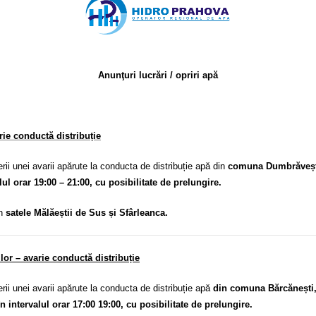
Anunţuri lucrări / opriri apă
ie conductă distribuție
unei avarii apărute la conducta de distribuție apă din
comuna Dumbrăvești,
alul orar 19:00 – 21:00, cu posibilitate de prelungire.
în
satele Mălăeștii de Sus și Sfârleanca.
lor – avarie conductă distribuție
 unei avarii apărute la conducta de distribuție apă
din comuna Bărcănești, 
în intervalul orar 17:00 19:00, cu posibilitate de prelungire.