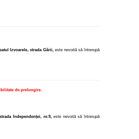
atul Izvoarele, strada Gării,
este nevoită să întrerupă
bilitate de prelungire.
strada Independenței, nr.9,
este nevoită să întrerupă