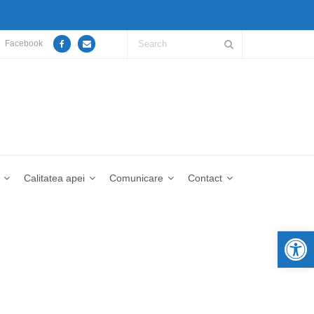
Facebook
Calitatea apei
Comunicare
Contact
De