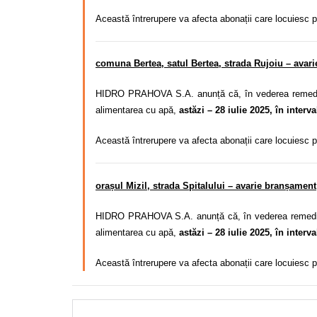
Această întrerupere va afecta abonații care locuiesc 
comuna Bertea, satul Bertea, strada Rujoiu – avari
HIDRO PRAHOVA S.A. anunță că, în vederea remedieri
alimentarea cu apă,
astăzi – 28 iulie 2025, în interv
Această întrerupere va afecta abonații care locuiesc 
orașul Mizil, strada Spitalului – avarie branșament
HIDRO PRAHOVA S.A. anunță că, în vederea remedierii
alimentarea cu apă,
astăzi – 28 iulie 2025, în interv
Această întrerupere va afecta abonații care locuiesc 