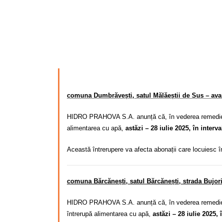
comuna Dumbrăvești, satul Mălăeștii de Sus – avar
HIDRO PRAHOVA S.A. anunță că, în vederea remedierii 
alimentarea cu apă,
astăzi – 28 iulie 2025, în interv
Această întrerupere va afecta abonații care locuiesc 
comuna Bărcănești, satul Bărcănești, strada Bujori
HIDRO PRAHOVA S.A. anunță că, în vederea remedierii
întrerupă alimentarea cu apă,
astăzi – 28 iulie 2025, 