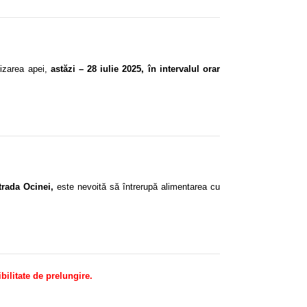
nizarea apei,
astăzi – 28 iulie 2025, în intervalul orar
trada Ocinei,
este nevoită să întrerupă alimentarea cu
bilitate de prelungire.