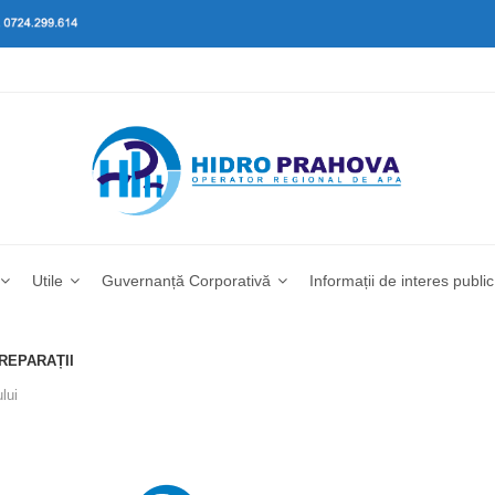
Utile
Guvernanță Corporativă
Informații de interes public
 REPARAȚII
lui